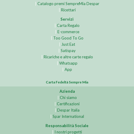
|
Catalogo premi SempreMia Despar
|
Ricettari
Servizi
|
Carta Regalo
|
E-commerce
|
Too Good To Go
|
Just Eat
|
Satispay
|
Ricariche e altre carte regalo
|
Whatsapp
|
App
Carta Fedeltà Sempre Mia
Azienda
|
Chi siamo
|
Certificazioni
|
Despar Italia
|
Spar International
Responsabilità Sociale
|
I nostri progetti