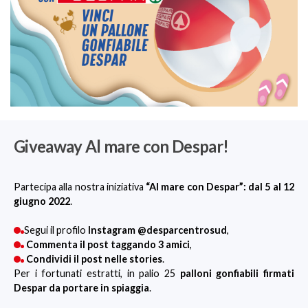
Giveaway Al mare con Despar!
Partecipa alla nostra iniziativa
“Al mare con Despar”: dal 5 al 12
giugno 2022
.
Segui il profilo
Instagram @desparcentrosud
,
Commenta il post taggando 3 amici
,
Condividi il post nelle stories
.
Per i fortunati estratti, in palio 25
palloni gonfiabili firmati
Despar da portare in spiaggia
.