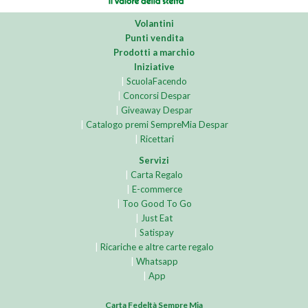
Volantini
Punti vendita
Prodotti a marchio
Iniziative
|
ScuolaFacendo
|
Concorsi Despar
|
Giveaway Despar
|
Catalogo premi SempreMia Despar
|
Ricettari
Servizi
|
Carta Regalo
|
E-commerce
|
Too Good To Go
|
Just Eat
|
Satispay
|
Ricariche e altre carte regalo
|
Whatsapp
|
App
Carta Fedeltà Sempre Mia