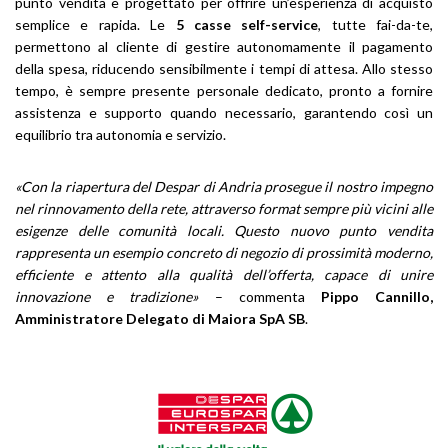
punto vendita è progettato per offrire un’esperienza di acquisto
semplice e rapida. Le
5 casse self-service
, tutte fai-da-te,
permettono al cliente di gestire autonomamente il pagamento
della spesa, riducendo sensibilmente i tempi di attesa. Allo stesso
tempo, è sempre presente personale dedicato, pronto a fornire
assistenza e supporto quando necessario, garantendo così un
equilibrio tra autonomia e servizio.
«Con la riapertura del Despar di Andria prosegue il nostro impegno
nel rinnovamento della rete, attraverso format sempre più vicini alle
esigenze delle comunità locali. Questo nuovo punto vendita
rappresenta un esempio concreto di negozio di prossimità moderno,
efficiente e attento alla qualità dell’offerta, capace di unire
innovazione e tradizione»
– commenta
Pippo Cannillo,
Amministratore Delegato di Maiora SpA SB
.