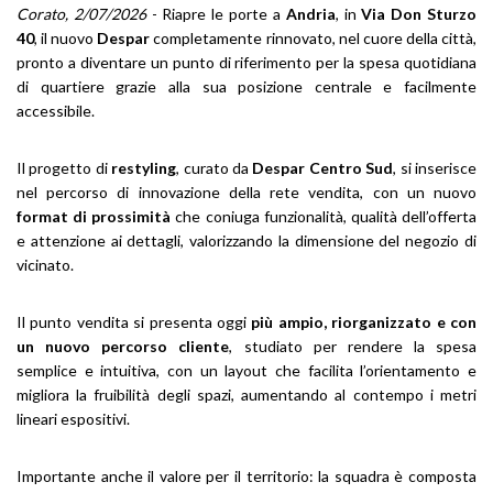
Corato, 2/07/2026
- Riapre le porte a
Andria
, in
Via Don Sturzo
40
, il nuovo
Despar
completamente rinnovato, nel cuore della città,
pronto a diventare un punto di riferimento per la spesa quotidiana
di quartiere grazie alla sua posizione centrale e facilmente
accessibile.
Il progetto di
restyling
, curato da
Despar Centro Sud
, si inserisce
nel percorso di innovazione della rete vendita, con un nuovo
format di prossimità
che coniuga funzionalità, qualità dell’offerta
e attenzione ai dettagli, valorizzando la dimensione del negozio di
vicinato.
Il punto vendita si presenta oggi
più ampio, riorganizzato e con
un nuovo percorso cliente
, studiato per rendere la spesa
semplice e intuitiva, con un layout che facilita l’orientamento e
migliora la fruibilità degli spazi, aumentando al contempo i metri
lineari espositivi.
Importante anche il valore per il territorio: la squadra è composta