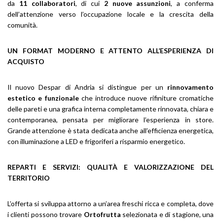
da
11 collaboratori
, di cui
2 nuove assunzioni
, a conferma
dell’attenzione verso l’occupazione locale e la crescita della
comunità.
UN FORMAT MODERNO E ATTENTO ALL’ESPERIENZA DI
ACQUISTO
Il nuovo Despar di Andria si distingue per un
rinnovamento
estetico e funzionale
che introduce nuove rifiniture cromatiche
delle pareti e una grafica interna completamente rinnovata, chiara e
contemporanea, pensata per migliorare l’esperienza in store.
Grande attenzione è stata dedicata anche all’efficienza energetica,
con illuminazione a LED e frigoriferi a risparmio energetico.
REPARTI E SERVIZI: QUALITÀ E VALORIZZAZIONE DEL
TERRITORIO
L’offerta si sviluppa attorno a un’area freschi ricca e completa, dove
i clienti possono trovare
Ortofrutta
selezionata e di stagione, una