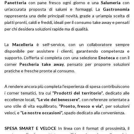
Panetteria
con pane fresco ogni giorno e una
Salumeria
con
un’accurata proposta di salumi e formaggi. La
Gastronomia
rappresenta una delle principali novità, grazie a un’ampia scelta di
piatti pronti, caldi e freddi, ideali per il consumo take away e pensati
per chi desidera soluzioni rapide ma di qualità.
La
Macelleria
è self-service, con un collaboratore sempre
disponibile per assistere i clienti, garantendo competenza e
supporto. L’offerta si completa con una selezione
Enoteca
e con il
corner
Pescheria take away
, pensato per proporre soluzioni
pratiche e fresche pronte al consumo.
A rendere ancora più completa l’esperienza di spesa contribuiscono
i corner tematici, tra cui
“Prodotti del territorio”
, dedicato alle
eccellenze locali,
“Le vie del benessere”
, con referenze orientate a
uno stile di vita equilibrato,
“Pronto, fresco e via”
, per soluzioni
veloci, e
“Le nostre occasioni”,
spazio dedicato alla convenienza.
SPESA SMART E VELOCE
In linea con il format di prossimità, il